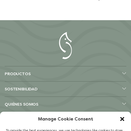
PRODUCTOS
SOSTENIBILIDAD
QUIÉNES SOMOS
Manage Cookie Consent
OTROS SITIOS
To provide the best experiences, we use technologies like cookies to store