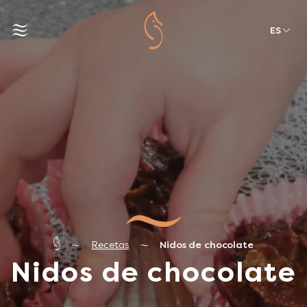
ES
Recetas
Nidos de chocolate
Nidos de chocolate