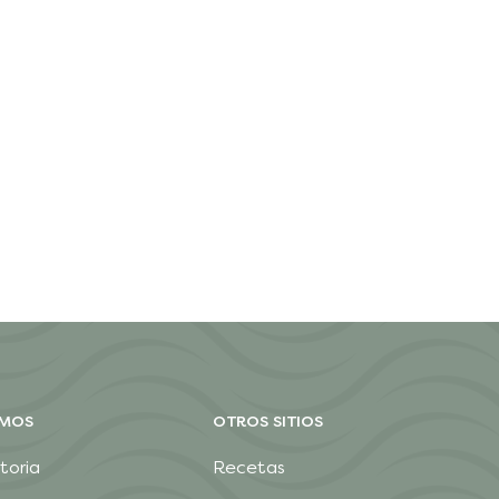
OMOS
OTROS SITIOS
toria
Recetas