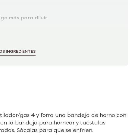
go más para diluir
OS INGREDIENTES
tilador/gas 4 y forra una bandeja de horno con
 en la bandeja para hornear y tuéstalas
adas. Sácalas para que se enfríen.