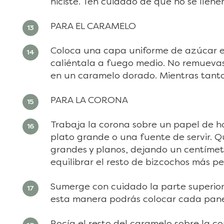
hiciste. Ten cuidado de que no se llen
PARA EL CARAMELO
Coloca una capa uniforme de azúcar e
caliéntala a fuego medio. No remuevas
en un caramelo dorado. Mientras tanto
PARA LA CORONA
Trabaja la corona sobre un papel de ho
plato grande o una fuente de servir. Qu
grandes y planos, dejando un centímet
equilibrar el resto de bizcochos más p
Sumerge con cuidado la parte superior
esta manera podrás colocar cada panec
Rocía el resto del caramelo sobre la 