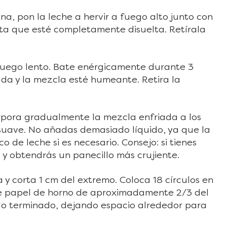
a, pon la leche a hervir a fuego alto junto con
sta que esté completamente disuelta. Retírala
 fuego lento. Bate enérgicamente durante 3
da y la mezcla esté humeante. Retira la
rpora gradualmente la mezcla enfriada a los
uave. No añadas demasiado líquido, ya que la
 de leche si es necesario. Consejo: si tienes
s y obtendrás un panecillo más crujiente.
y corta 1 cm del extremo. Coloca 18 círculos en
e papel de horno de aproximadamente 2/3 del
lo terminado, dejando espacio alrededor para