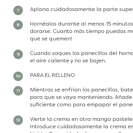
Aplana cuidadosamente la parte superi
Hornéalos durante al menos 15 minutos.
dorarse. Cuanto más tiempo puedas man
que se quemen!
Cuando saques los panecillos del horn
el aire caliente y no se bajen.
PARA EL RELLENO
Mientras se enfrían los panecillos, b
para que se vaya manteniendo. Añade e
suficiente como para empapar el panec
Vierte la crema en otra manga pasteler
Introduce cuidadosamente la crema en 