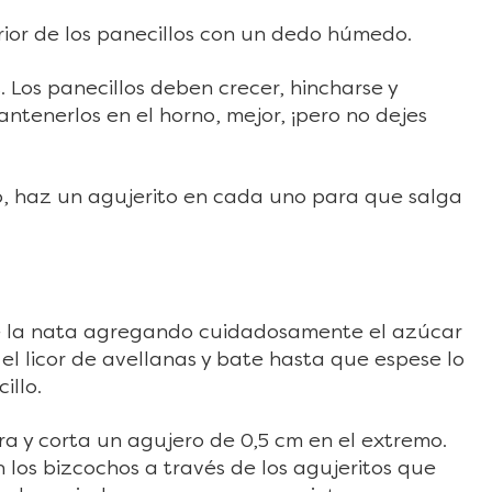
or de los panecillos con un dedo húmedo.
 Los panecillos deben crecer, hincharse y
tenerlos en el horno, mejor, ¡pero no dejes
o, haz un agujerito en cada uno para que salga
ate la nata agregando cuidadosamente el azúcar
l licor de avellanas y bate hasta que espese lo
illo.
a y corta un agujero de 0,5 cm en el extremo.
los bizcochos a través de los agujeritos que