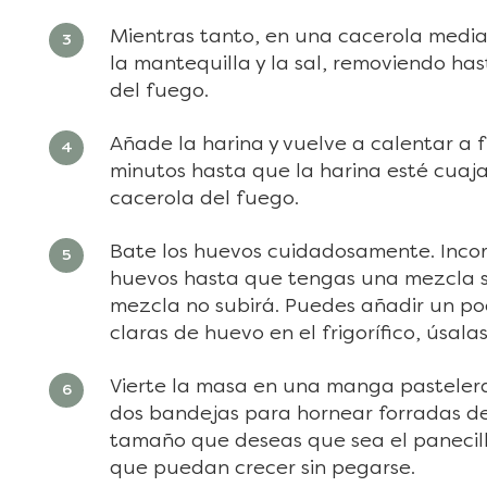
Mientras tanto, en una cacerola median
la mantequilla y la sal, removiendo ha
del fuego.
Añade la harina y vuelve a calentar a
minutos hasta que la harina esté cuaja
cacerola del fuego.
Bate los huevos cuidadosamente. Inco
huevos hasta que tengas una mezcla s
mezcla no subirá. Puedes añadir un poco
claras de huevo en el frigorífico, úsala
Vierte la masa en una manga pastelera 
dos bandejas para hornear forradas d
tamaño que deseas que sea el panecil
que puedan crecer sin pegarse.