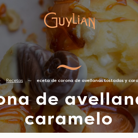
Recetas
eceta de corona de avellanas tostadas y car
ona de avellan
caramelo