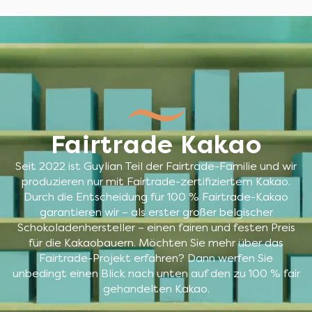
Fairtrade Kakao
Seit 2022 ist Guylian Teil der Fairtrade-Familie und wir
produzieren nur mit Fairtrade-zertifiziertem Kakao.
Durch die Entscheidung für 100 % Fairtrade-Kakao
garantieren wir – als erster großer belgischer
Schokoladenhersteller – einen fairen und festen Preis
für die Kakaobauern. Möchten Sie mehr über das
Fairtrade-Projekt erfahren? Dann werfen Sie
unbedingt einen Blick nach unten auf den zu 100 % fair
gehandelten Kakao.