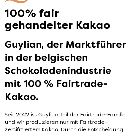
100% fair
gehandelter Kakao
Guylian, der Marktführer
in der belgischen
Schokoladenindustrie
mit 100 % Fairtrade-
Kakao.
Seit 2022 ist Guylian Teil der Fairtrade-Familie
und wir produzieren nur mit Fairtrade-
zertifiziertem Kakao. Durch die Entscheidung