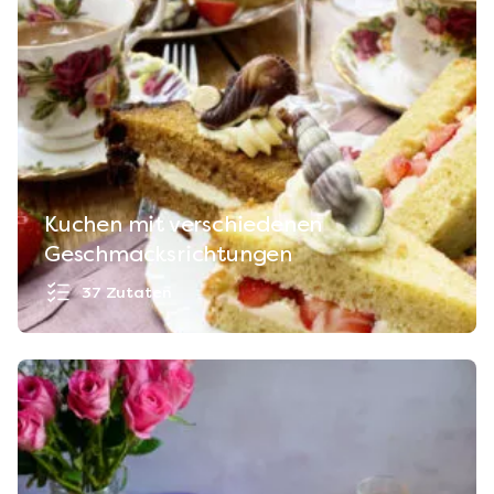
Kuchen mit verschiedenen
Geschmacksrichtungen
37 Zutaten