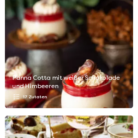
Panna Cotta mit weißer Schokolade
und Himbeeren
17 Zutaten