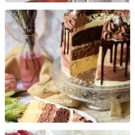
Ombre-Schichttorte
21 Zutaten