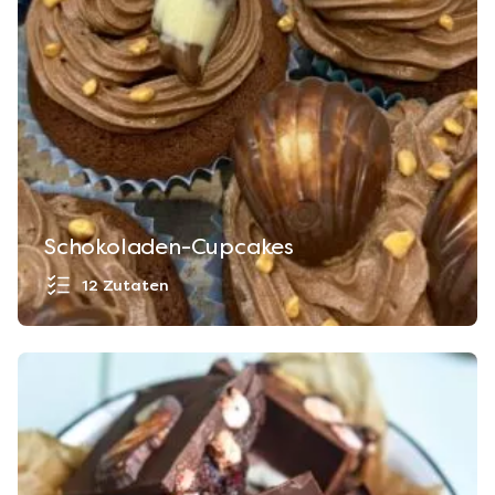
Schokoladen-Cupcakes
12 Zutaten