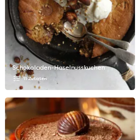
Schokoladen-Haselnusskuchen
11 Zutaten