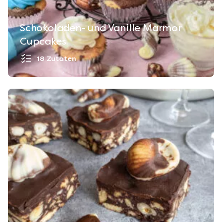
Schokoladen- und Vanille Marmor
Cupcakes
18 Zutaten