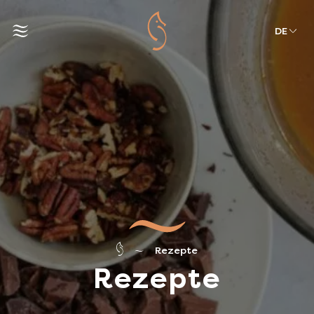
DE
Rezepte
Rezepte