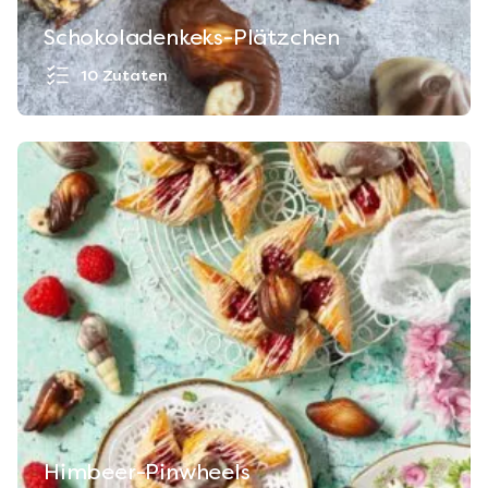
Schokoladenkeks-Plätzchen
10 Zutaten
Himbeer-Pinwheels