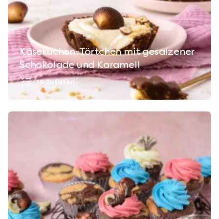
Käsekuchen-Törtchen mit gesalzener
Schokolade und Karamell
16 Zutaten