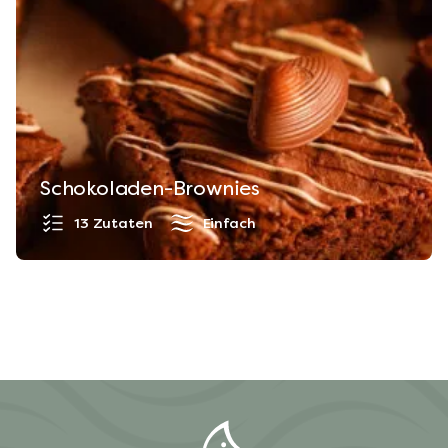
Schokoladen-Brownies
13 Zutaten
Einfach