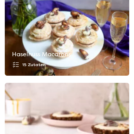
Haselnuss Macarons
15 Zutaten