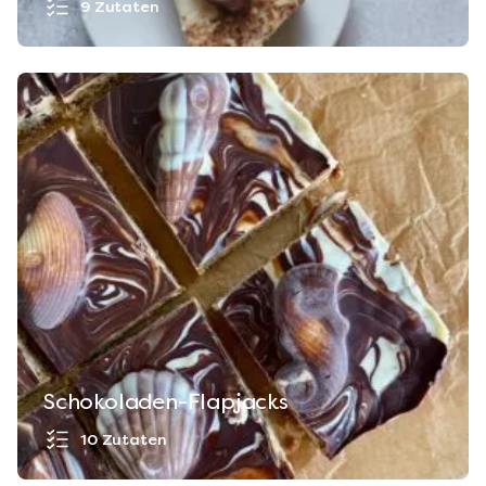
9 Zutaten
Schokoladen-Flapjacks
10 Zutaten