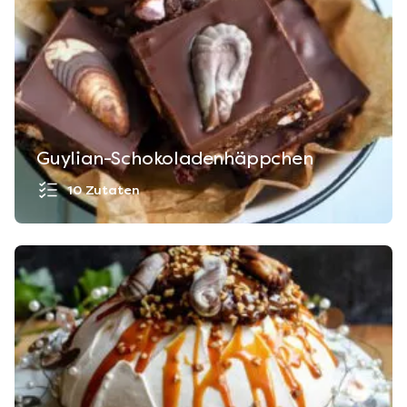
Guylian-Schokoladenhäppchen
10 Zutaten