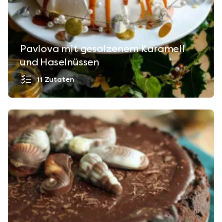
Pavlova mit gesalzenem Karamell
und Haselnüssen
11 Zutaten