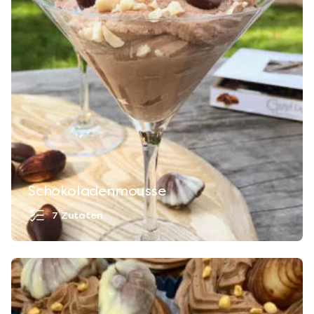
Schokoladenmousse
7 Zutaten