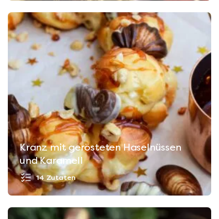
Kranz mit gerösteten Haselnüssen
und Karamell
14 Zutaten