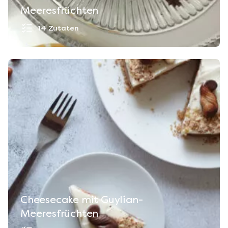
Meeresfrüchten
14 Zutaten
Cheesecake mit Guylian-
Meeresfrüchten