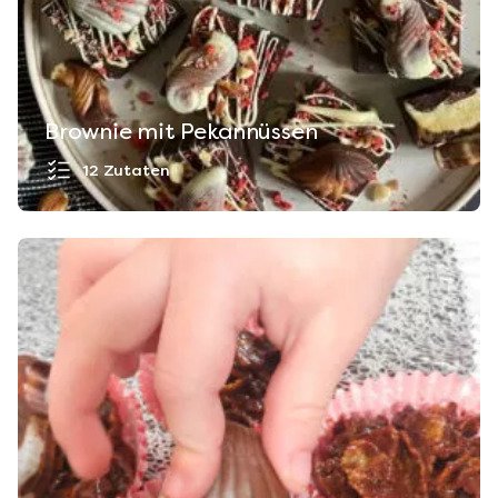
Brownie mit Pekannüssen
12 Zutaten