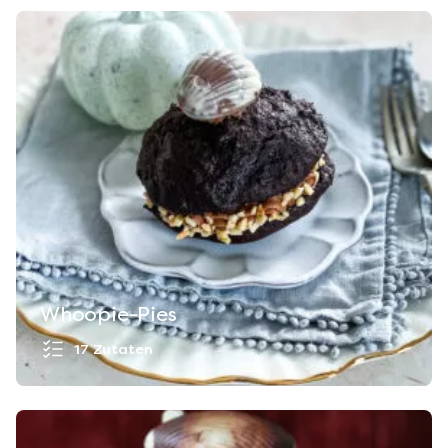
Whoopie-Pies
17 Zutaten