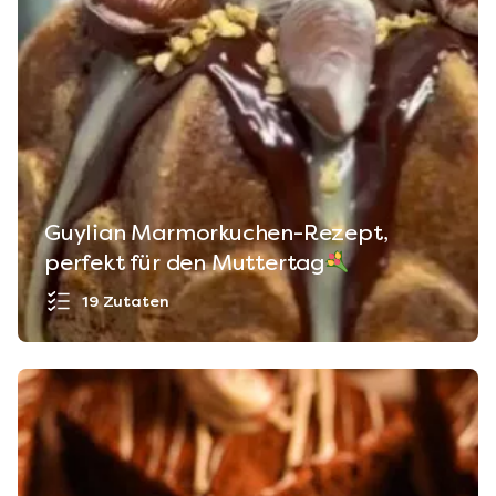
Guylian Marmorkuchen-Rezept,
perfekt für den Muttertag
19 Zutaten