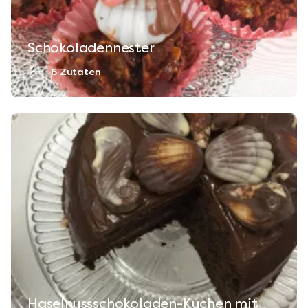
Schokoladennester
6 Zutaten
Haselnussschokoladen-Kuchen mit