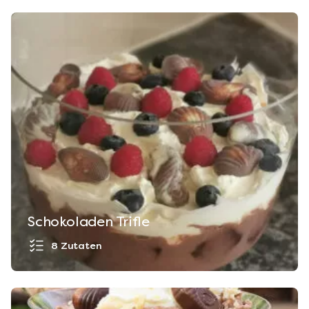
Schokoladen Trifle
8 Zutaten