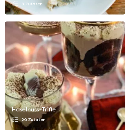
9 Zutaten
Haselnuss-Trifle
20 Zutaten